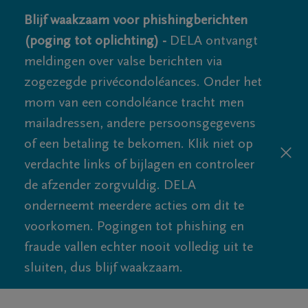
Blijf waakzaam voor phishingberichten
(poging tot oplichting) -
DELA ontvangt
meldingen over valse berichten via
zogezegde privécondoléances. Onder het
mom van een condoléance tracht men
mailadressen, andere persoonsgegevens
of een betaling te bekomen. Klik niet op
verdachte links of bijlagen en controleer
de afzender zorgvuldig. DELA
onderneemt meerdere acties om dit te
voorkomen. Pogingen tot phishing en
fraude vallen echter nooit volledig uit te
sluiten, dus blijf waakzaam.