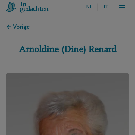
NL
FR
← Vorige
Arnoldine (Dine)
Renard