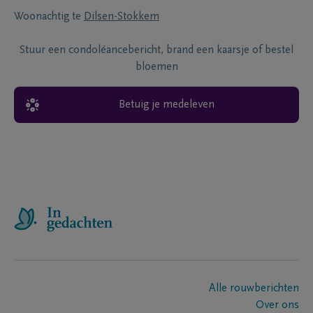
Woonachtig te
Dilsen-Stokkem
Stuur een condoléancebericht, brand een kaarsje of bestel
bloemen
Betuig je medeleven
Alle rouwberichten
Over ons