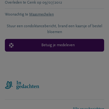
Overleden te
Genk
op
09/07/2012
Woonachtig te
Maasmechelen
Stuur een condoléancebericht, brand een kaarsje of bestel
bloemen
Betuig je medeleven