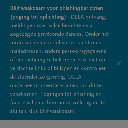
Blijf waakzaam voor phishingberichten
(poging tot oplichting) -
DELA ontvangt
meldingen over valse berichten via
zogezegde privécondoléances. Onder het
mom van een condoléance tracht men
mailadressen, andere persoonsgegevens
of een betaling te bekomen. Klik niet op
verdachte links of bijlagen en controleer
de afzender zorgvuldig. DELA
onderneemt meerdere acties om dit te
voorkomen. Pogingen tot phishing en
fraude vallen echter nooit volledig uit te
sluiten, dus blijf waakzaam.