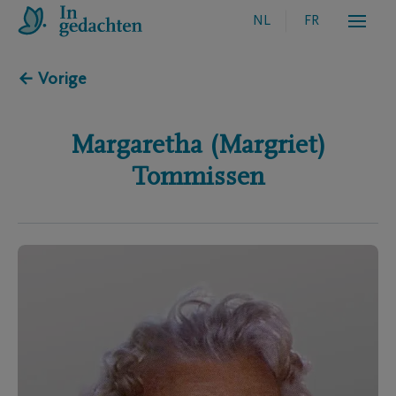
NL
FR
← Vorige
Margaretha (Margriet)
Tommissen