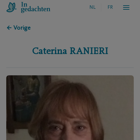
NL
FR
← Vorige
Caterina
RANIERI