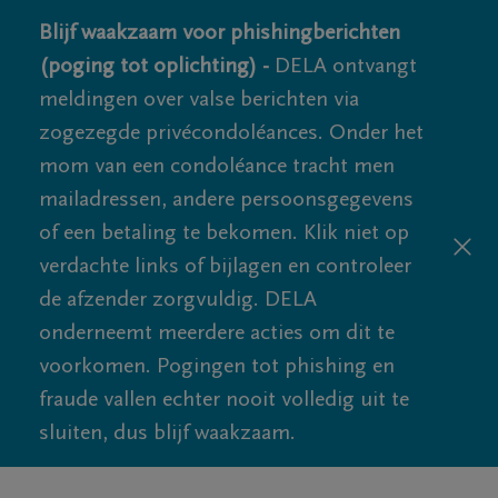
Blijf waakzaam voor phishingberichten
(poging tot oplichting) -
DELA ontvangt
meldingen over valse berichten via
zogezegde privécondoléances. Onder het
mom van een condoléance tracht men
mailadressen, andere persoonsgegevens
of een betaling te bekomen. Klik niet op
verdachte links of bijlagen en controleer
de afzender zorgvuldig. DELA
onderneemt meerdere acties om dit te
voorkomen. Pogingen tot phishing en
fraude vallen echter nooit volledig uit te
sluiten, dus blijf waakzaam.