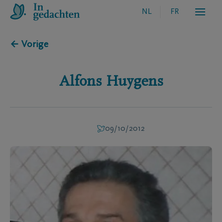
NL
FR
← Vorige
Alfons
Huygens
09/10/2012