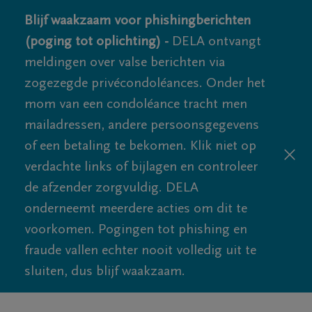
Blijf waakzaam voor phishingberichten
(poging tot oplichting) -
DELA ontvangt
meldingen over valse berichten via
zogezegde privécondoléances. Onder het
mom van een condoléance tracht men
mailadressen, andere persoonsgegevens
of een betaling te bekomen. Klik niet op
verdachte links of bijlagen en controleer
de afzender zorgvuldig. DELA
onderneemt meerdere acties om dit te
voorkomen. Pogingen tot phishing en
fraude vallen echter nooit volledig uit te
sluiten, dus blijf waakzaam.