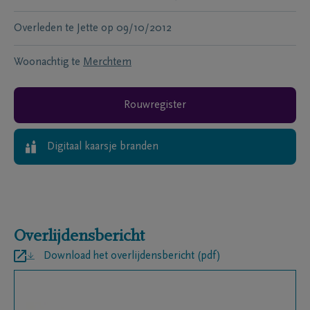
Overleden te
Jette
op
09/10/2012
Woonachtig te
Merchtem
Rouwregister
Digitaal kaarsje branden
Overlijdensbericht
Download het overlijdensbericht (pdf)