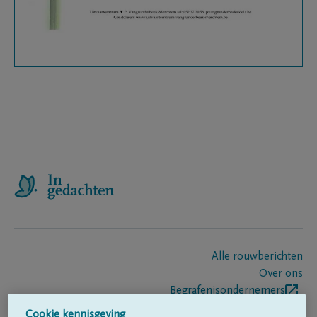
Alle rouwberichten
Over ons
Begrafenisondernemers
Contact
Cookie kennisgeving