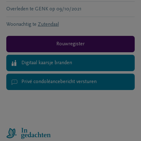
Overleden te
GENK
op
09/10/2021
Woonachtig te
Zutendaal
Rouwregister
Digitaal kaarsje branden
Privé condoléancebericht versturen