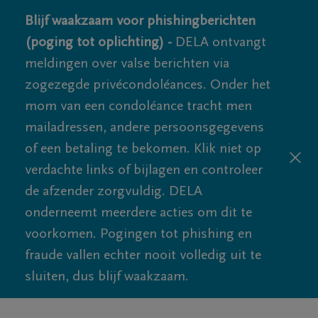
Blijf waakzaam voor phishingberichten
(poging tot oplichting) -
DELA ontvangt
meldingen over valse berichten via
zogezegde privécondoléances. Onder het
mom van een condoléance tracht men
mailadressen, andere persoonsgegevens
of een betaling te bekomen. Klik niet op
verdachte links of bijlagen en controleer
de afzender zorgvuldig. DELA
onderneemt meerdere acties om dit te
voorkomen. Pogingen tot phishing en
fraude vallen echter nooit volledig uit te
sluiten, dus blijf waakzaam.