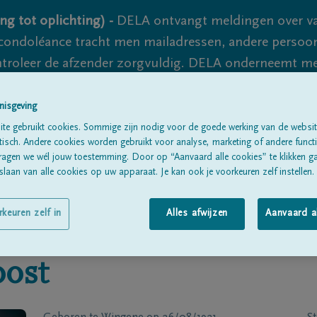
ng tot oplichting) -
DELA ontvangt meldingen over va
ondoléance tracht men mailadressen, andere persoon
controleer de afzender zorgvuldig. DELA onderneemt m
 nooit volledig uit te sluiten, dus blijf waakzaam.
nisgeving
te gebruikt cookies. Sommige zijn nodig voor de goede werking van de websit
sch. Andere cookies worden gebruikt voor analyse, marketing of andere functio
Alle rouwberichten
Over ons
B
ragen we wél jouw toestemming. Door op “Aanvaard alle cookies” te klikken g
laan van alle cookies op uw apparaat. Je kan ook je voorkeuren zelf instellen.
rkeuren zelf in
Alles afwijzen
Aanvaard a
ost