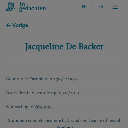
NL
FR
← Vorige
Jacqueline
De Backer
Geboren te
Zaventem
op
30/10/1942
Overleden te
Vilvoorde
op
09/11/2014
Woonachtig te
Vilvoorde
Stuur een condoléancebericht, brand een kaarsje of bestel
bloemen