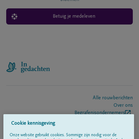
Betuig je medeleven
Alle rouwberichten
Over ons
Begrafenisondernemers
Contact
Cookie kennisgeving
Onze website gebruikt cookies. Sommige zijn nodig voor de