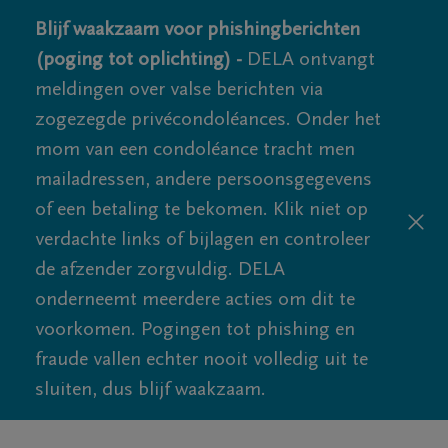
Blijf waakzaam voor phishingberichten
(poging tot oplichting) -
DELA ontvangt
meldingen over valse berichten via
zogezegde privécondoléances. Onder het
mom van een condoléance tracht men
mailadressen, andere persoonsgegevens
of een betaling te bekomen. Klik niet op
verdachte links of bijlagen en controleer
de afzender zorgvuldig. DELA
onderneemt meerdere acties om dit te
voorkomen. Pogingen tot phishing en
fraude vallen echter nooit volledig uit te
sluiten, dus blijf waakzaam.