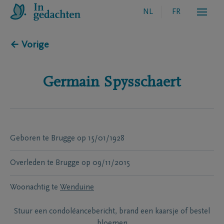
NL
FR
← Vorige
Germain
Spysschaert
Geboren te
Brugge
op
15/01/1928
Overleden te
Brugge
op
09/11/2015
Woonachtig te
Wenduine
Stuur een condoléancebericht, brand een kaarsje of bestel
bloemen