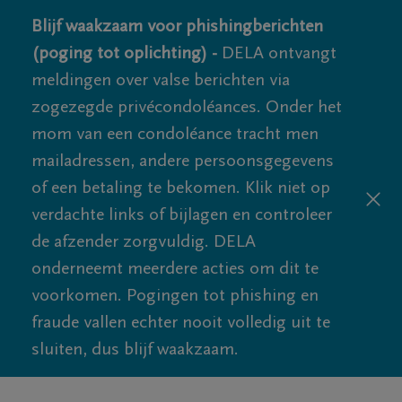
Blijf waakzaam voor phishingberichten
(poging tot oplichting) -
DELA ontvangt
meldingen over valse berichten via
zogezegde privécondoléances. Onder het
mom van een condoléance tracht men
mailadressen, andere persoonsgegevens
of een betaling te bekomen. Klik niet op
verdachte links of bijlagen en controleer
de afzender zorgvuldig. DELA
onderneemt meerdere acties om dit te
voorkomen. Pogingen tot phishing en
fraude vallen echter nooit volledig uit te
sluiten, dus blijf waakzaam.