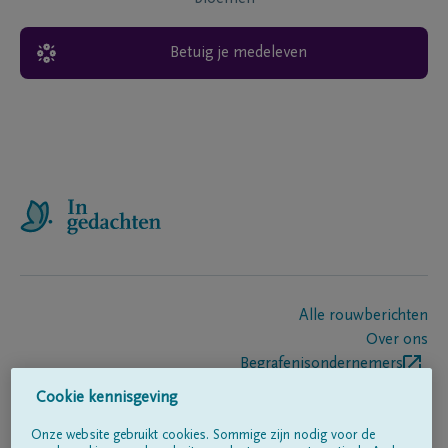
Betuig je medeleven
Alle rouwberichten
Over ons
Begrafenisondernemers
Contact
Cookie kennisgeving
Onze website gebruikt cookies. Sommige zijn nodig voor de