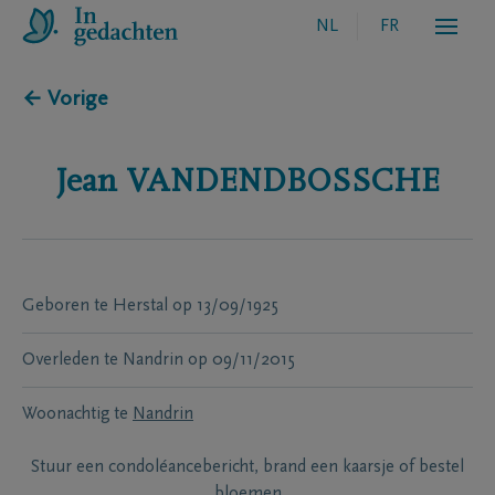
NL
FR
← Vorige
Jean
VANDENDBOSSCHE
Geboren te
Herstal
op
13/09/1925
Overleden te
Nandrin
op
09/11/2015
Woonachtig te
Nandrin
Stuur een condoléancebericht, brand een kaarsje of bestel
bloemen