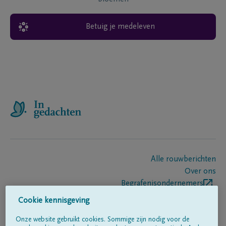
Betuig je medeleven
Alle rouwberichten
Over ons
Begrafenisondernemers
Contact
Cookie kennisgeving
Onze website gebruikt cookies. Sommige zijn nodig voor de