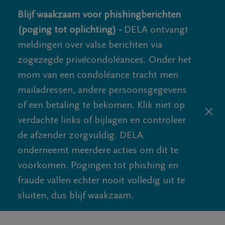
Blijf waakzaam voor phishingberichten
(poging tot oplichting) -
DELA ontvangt
meldingen over valse berichten via
zogezegde privécondoléances. Onder het
mom van een condoléance tracht men
mailadressen, andere persoonsgegevens
of een betaling te bekomen. Klik niet op
verdachte links of bijlagen en controleer
de afzender zorgvuldig. DELA
onderneemt meerdere acties om dit te
voorkomen. Pogingen tot phishing en
fraude vallen echter nooit volledig uit te
sluiten, dus blijf waakzaam.