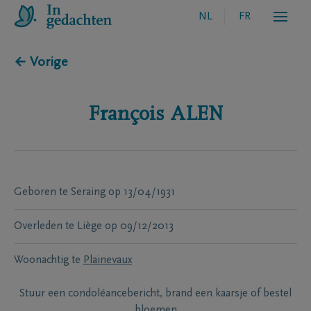
NL
FR
← Vorige
François
ALEN
Geboren te
Seraing
op
13/04/1931
Overleden te
Liège
op
09/12/2013
Woonachtig te
Plainevaux
Stuur een condoléancebericht, brand een kaarsje of bestel
bloemen