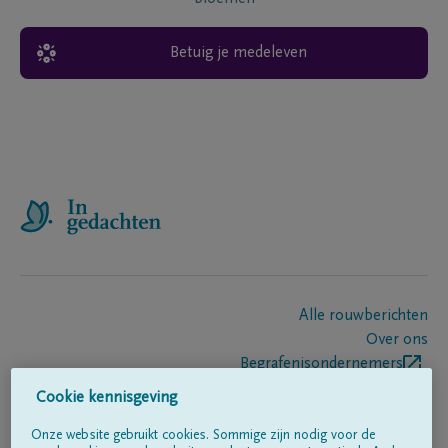
Betuig je medeleven
Alle rouwberichten
Over ons
Begrafenisondernemers
Contact
Cookie kennisgeving
Onze website gebruikt cookies. Sommige zijn nodig voor de