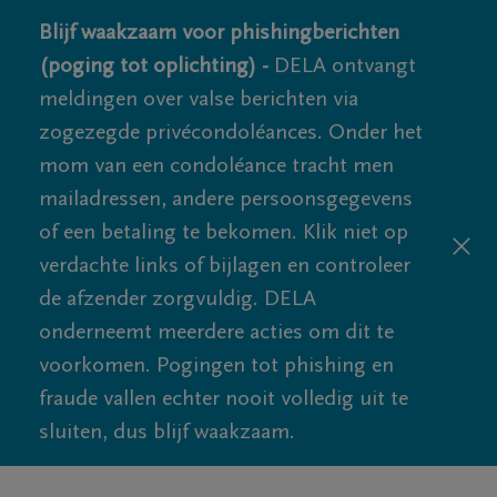
Blijf waakzaam voor phishingberichten
(poging tot oplichting) -
DELA ontvangt
meldingen over valse berichten via
zogezegde privécondoléances. Onder het
mom van een condoléance tracht men
mailadressen, andere persoonsgegevens
of een betaling te bekomen. Klik niet op
verdachte links of bijlagen en controleer
de afzender zorgvuldig. DELA
onderneemt meerdere acties om dit te
voorkomen. Pogingen tot phishing en
fraude vallen echter nooit volledig uit te
sluiten, dus blijf waakzaam.