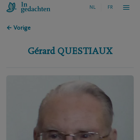
NL
FR
← Vorige
Gérard
QUESTIAUX