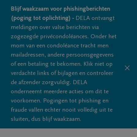
Blijf waakzaam voor phishingberichten
(poging tot oplichting) -
DELA ontvangt
meldingen over valse berichten via
zogezegde privécondoléances. Onder het
mom van een condoléance tracht men
mailadressen, andere persoonsgegevens
of een betaling te bekomen. Klik niet op
verdachte links of bijlagen en controleer
de afzender zorgvuldig. DELA
onderneemt meerdere acties om dit te
voorkomen. Pogingen tot phishing en
fraude vallen echter nooit volledig uit te
sluiten, dus blijf waakzaam.