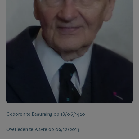
Geboren te
Beauraing
op
18/06/1920
Overleden te
Wavre
op
09/12/2013