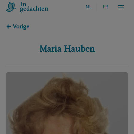
NL
FR
← Vorige
Maria
Hauben