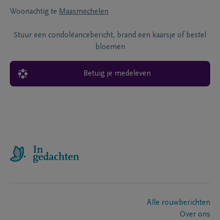
Woonachtig te
Maasmechelen
Stuur een condoléancebericht, brand een kaarsje of bestel
bloemen
Betuig je medeleven
Alle rouwberichten
Over ons