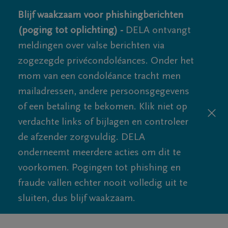
Blijf waakzaam voor phishingberichten
(poging tot oplichting) -
DELA ontvangt
meldingen over valse berichten via
zogezegde privécondoléances. Onder het
mom van een condoléance tracht men
mailadressen, andere persoonsgegevens
of een betaling te bekomen. Klik niet op
verdachte links of bijlagen en controleer
de afzender zorgvuldig. DELA
onderneemt meerdere acties om dit te
voorkomen. Pogingen tot phishing en
fraude vallen echter nooit volledig uit te
sluiten, dus blijf waakzaam.