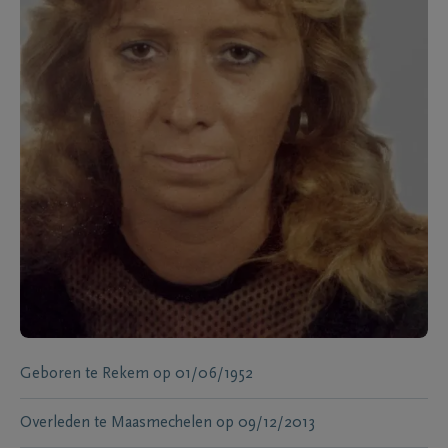
Geboren te
Rekem
op
01/06/1952
Overleden te
Maasmechelen
op
09/12/2013