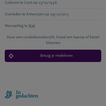
Geboren te
Gent
op
23/10/1946
Overleden te
Antwerpen
op
09/12/2013
Woonachtig te
Niel
Stuur een condoléancebericht, brand een kaarsje of bestel
bloemen
Betuig je medeleven