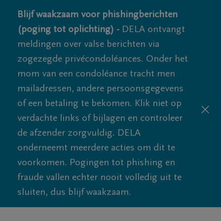
Blijf waakzaam voor phishingberichten
(poging tot oplichting) -
DELA ontvangt
meldingen over valse berichten via
zogezegde privécondoléances. Onder het
mom van een condoléance tracht men
mailadressen, andere persoonsgegevens
of een betaling te bekomen. Klik niet op
verdachte links of bijlagen en controleer
de afzender zorgvuldig. DELA
onderneemt meerdere acties om dit te
voorkomen. Pogingen tot phishing en
fraude vallen echter nooit volledig uit te
sluiten, dus blijf waakzaam.