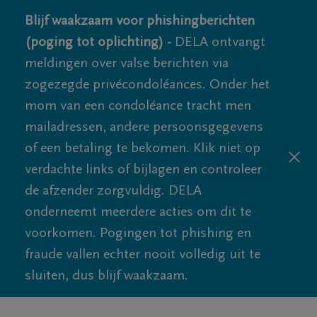
Blijf waakzaam voor phishingberichten
(poging tot oplichting) -
DELA ontvangt
meldingen over valse berichten via
zogezegde privécondoléances. Onder het
mom van een condoléance tracht men
mailadressen, andere persoonsgegevens
of een betaling te bekomen. Klik niet op
verdachte links of bijlagen en controleer
de afzender zorgvuldig. DELA
onderneemt meerdere acties om dit te
voorkomen. Pogingen tot phishing en
fraude vallen echter nooit volledig uit te
sluiten, dus blijf waakzaam.