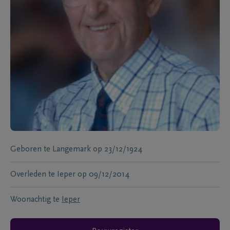
Geboren te
Langemark
op
23/12/1924
Overleden te
Ieper
op
09/12/2014
Woonachtig te
Ieper