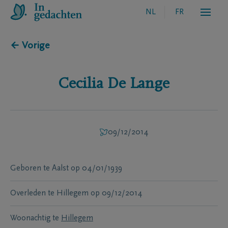
NL
FR
← Vorige
Cecilia
De Lange
09/12/2014
Geboren te
Aalst
op
04/01/1939
Overleden te
Hillegem
op
09/12/2014
Woonachtig te
Hillegem