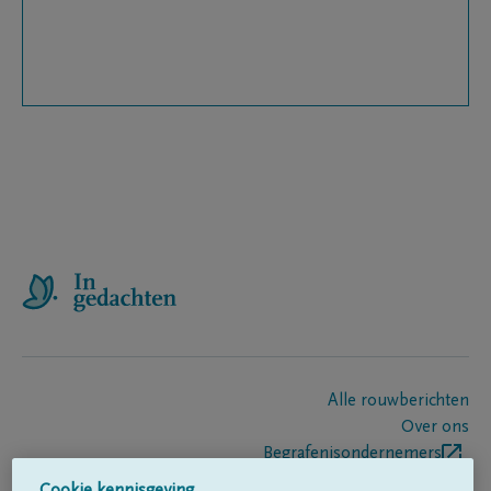
Alle rouwberichten
Over ons
Begrafenisondernemers
Contact
Cookie kennisgeving