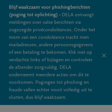
Blijf waakzaam voor phishingberichten
(poging tot oplichting) -
DELA ontvangt
meldingen over valse berichten via
zogezegde privécondoléances. Onder het
mom van een condoléance tracht men
mailadressen, andere persoonsgegevens
of een betaling te bekomen. Klik niet op
verdachte links of bijlagen en controleer
de afzender zorgvuldig. DELA
onderneemt meerdere acties om dit te
voorkomen. Pogingen tot phishing en
fraude vallen echter nooit volledig uit te
sluiten, dus blijf waakzaam.