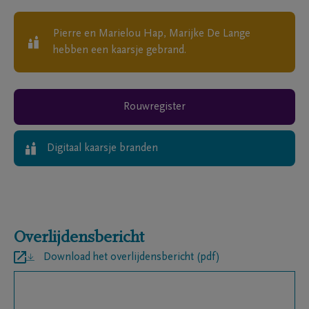
Pierre en Marielou Hap, Marijke De Lange
hebben een kaarsje gebrand.
Rouwregister
Digitaal kaarsje branden
Overlijdensbericht
Download het overlijdensbericht (pdf)