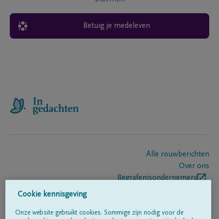
Betuig je medeleven
Alle rouwberichten
Over ons
Begrafenisondernemers
Contact
Cookie kennisgeving
Onze website gebruikt cookies. Sommige zijn nodig voor de