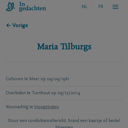
NL
FR
← Vorige
Maria
Tilburgs
Geboren te
Meer
op
09/09/1961
Overleden te
Turnhout
op
09/12/2014
Woonachtig te
Hoogstraten
Stuur een condoléancebericht, brand een kaarsje of bestel
bloemen