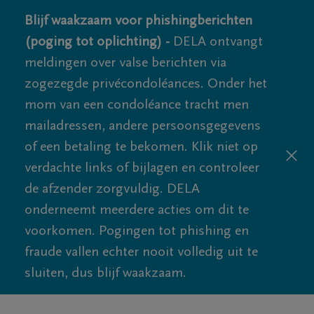
Blijf waakzaam voor phishingberichten
(poging tot oplichting) -
DELA ontvangt
meldingen over valse berichten via
zogezegde privécondoléances. Onder het
mom van een condoléance tracht men
mailadressen, andere persoonsgegevens
of een betaling te bekomen. Klik niet op
verdachte links of bijlagen en controleer
de afzender zorgvuldig. DELA
onderneemt meerdere acties om dit te
voorkomen. Pogingen tot phishing en
fraude vallen echter nooit volledig uit te
sluiten, dus blijf waakzaam.