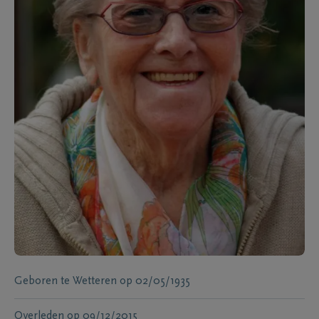
Geboren te
Wetteren
op
02/05/1935
Overleden
op
09/12/2015