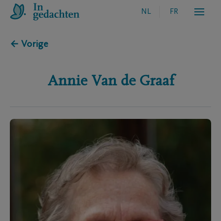
NL
FR
← Vorige
Annie
Van de Graaf