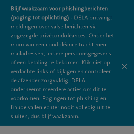
Blijf waakzaam voor phishingberichten
(poging tot oplichting) -
DELA ontvangt
meldingen over valse berichten via
zogezegde privécondoléances. Onder het
mom van een condoléance tracht men
mailadressen, andere persoonsgegevens
of een betaling te bekomen. Klik niet op
verdachte links of bijlagen en controleer
de afzender zorgvuldig. DELA
onderneemt meerdere acties om dit te
voorkomen. Pogingen tot phishing en
fraude vallen echter nooit volledig uit te
sluiten, dus blijf waakzaam.