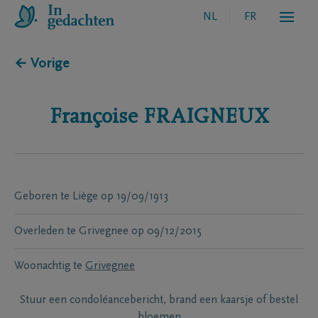
NL
FR
← Vorige
Françoise
FRAIGNEUX
Geboren te
Liège
op
19/09/1913
Overleden te
Grivegnee
op
09/12/2015
Woonachtig te
Grivegnee
Stuur een condoléancebericht, brand een kaarsje of bestel
bloemen