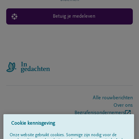
Betuig je medeleven
Alle rouwberichten
Over ons
Begrafenisondernemers
Contact
Cookie kennisgeving
Onze website gebruikt cookies. Sommige zijn nodig voor de