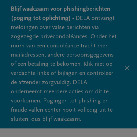
Blijf waakzaam voor phishingberichten
(poging tot oplichting) -
DELA ontvangt
meldingen over valse berichten via
zogezegde privécondoléances. Onder het
mom van een condoléance tracht men
mailadressen, andere persoonsgegevens
of een betaling te bekomen. Klik niet op
verdachte links of bijlagen en controleer
de afzender zorgvuldig. DELA
onderneemt meerdere acties om dit te
voorkomen. Pogingen tot phishing en
fraude vallen echter nooit volledig uit te
sluiten, dus blijf waakzaam.