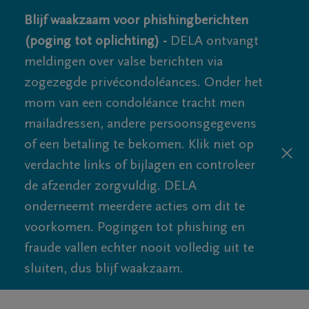
Blijf waakzaam voor phishingberichten
(poging tot oplichting) -
DELA ontvangt
meldingen over valse berichten via
zogezegde privécondoléances. Onder het
mom van een condoléance tracht men
mailadressen, andere persoonsgegevens
of een betaling te bekomen. Klik niet op
verdachte links of bijlagen en controleer
de afzender zorgvuldig. DELA
onderneemt meerdere acties om dit te
voorkomen. Pogingen tot phishing en
fraude vallen echter nooit volledig uit te
sluiten, dus blijf waakzaam.