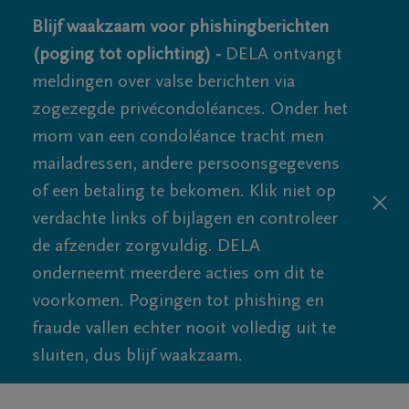
Blijf waakzaam voor phishingberichten
(poging tot oplichting) -
DELA ontvangt
meldingen over valse berichten via
zogezegde privécondoléances. Onder het
mom van een condoléance tracht men
mailadressen, andere persoonsgegevens
of een betaling te bekomen. Klik niet op
verdachte links of bijlagen en controleer
de afzender zorgvuldig. DELA
onderneemt meerdere acties om dit te
voorkomen. Pogingen tot phishing en
fraude vallen echter nooit volledig uit te
sluiten, dus blijf waakzaam.