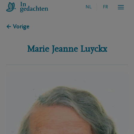
NL
FR
← Vorige
Marie Jeanne
Luyckx