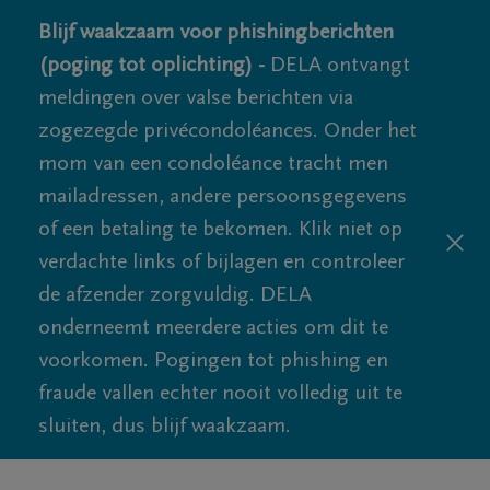
Blijf waakzaam voor phishingberichten
(poging tot oplichting) -
DELA ontvangt
meldingen over valse berichten via
zogezegde privécondoléances. Onder het
mom van een condoléance tracht men
mailadressen, andere persoonsgegevens
of een betaling te bekomen. Klik niet op
verdachte links of bijlagen en controleer
de afzender zorgvuldig. DELA
onderneemt meerdere acties om dit te
voorkomen. Pogingen tot phishing en
fraude vallen echter nooit volledig uit te
sluiten, dus blijf waakzaam.