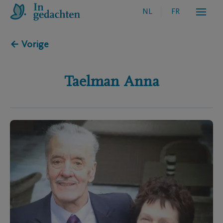
NL
FR
← Vorige
Taelman
Anna