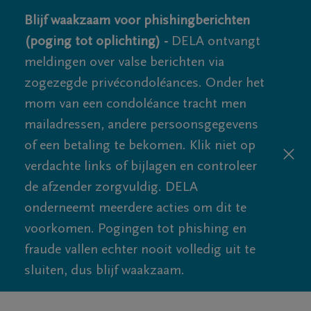
Blijf waakzaam voor phishingberichten
(poging tot oplichting) -
DELA ontvangt
meldingen over valse berichten via
zogezegde privécondoléances. Onder het
mom van een condoléance tracht men
mailadressen, andere persoonsgegevens
of een betaling te bekomen. Klik niet op
verdachte links of bijlagen en controleer
de afzender zorgvuldig. DELA
onderneemt meerdere acties om dit te
voorkomen. Pogingen tot phishing en
fraude vallen echter nooit volledig uit te
sluiten, dus blijf waakzaam.