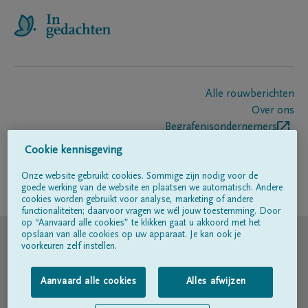
Alle rouwberichten
Over ons
Begrafenisondernemers
Contact
Cookie kennisgeving
Onze website gebruikt cookies. Sommige zijn nodig voor de
goede werking van de website en plaatsen we automatisch. Andere
Volg ons op
cookies worden gebruikt voor analyse, marketing of andere
functionaliteiten; daarvoor vragen we wél jouw toestemming. Door
op “Aanvaard alle cookies” te klikken gaat u akkoord met het
© DELA
opslaan van alle cookies op uw apparaat. Je kan ook je
voorkeuren zelf instellen.
Gebruiksvoorwaarden
Aanvaard alle cookies
Alles afwijzen
Privacyverklaring