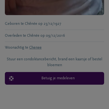
Geboren te
Chênée
op
23/12/1927
Overleden te
Chênée
op
09/12/2016
Woonachtig te
Chenee
Stuur een condoléancebericht, brand een kaarsje of bestel
bloemen
Betuig je medeleven