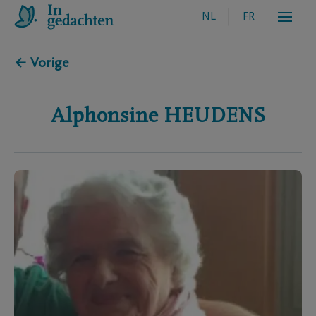
NL
FR
← Vorige
Alphonsine
HEUDENS