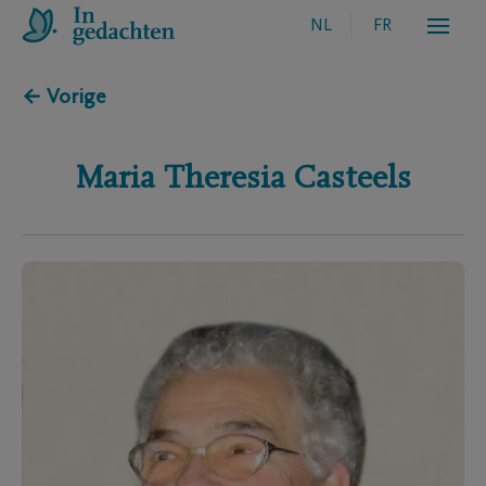
NL
FR
← Vorige
Maria Theresia
Casteels