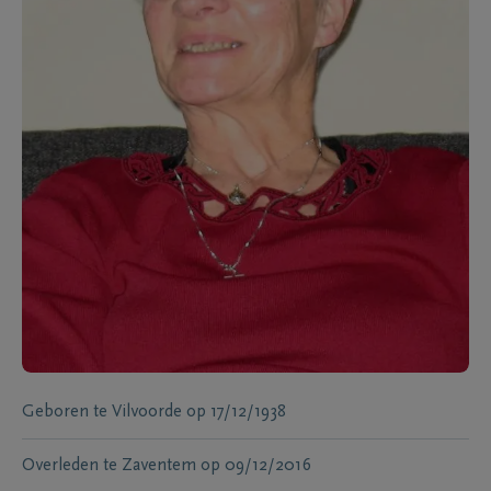
Geboren te
Vilvoorde
op
17/12/1938
Overleden te
Zaventem
op
09/12/2016