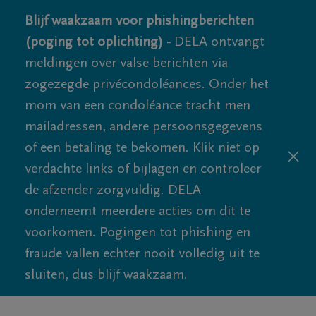
Blijf waakzaam voor phishingberichten
(poging tot oplichting) -
DELA ontvangt
meldingen over valse berichten via
zogezegde privécondoléances. Onder het
mom van een condoléance tracht men
mailadressen, andere persoonsgegevens
of een betaling te bekomen. Klik niet op
verdachte links of bijlagen en controleer
de afzender zorgvuldig. DELA
onderneemt meerdere acties om dit te
voorkomen. Pogingen tot phishing en
fraude vallen echter nooit volledig uit te
sluiten, dus blijf waakzaam.