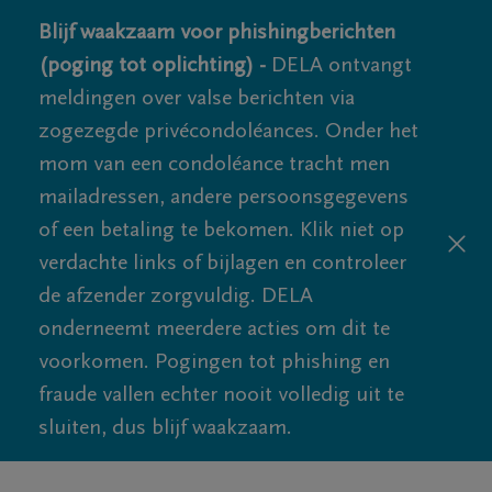
Blijf waakzaam voor phishingberichten
(poging tot oplichting) -
DELA ontvangt
meldingen over valse berichten via
zogezegde privécondoléances. Onder het
mom van een condoléance tracht men
mailadressen, andere persoonsgegevens
of een betaling te bekomen. Klik niet op
verdachte links of bijlagen en controleer
de afzender zorgvuldig. DELA
onderneemt meerdere acties om dit te
voorkomen. Pogingen tot phishing en
fraude vallen echter nooit volledig uit te
sluiten, dus blijf waakzaam.