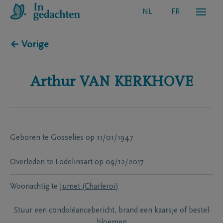
NL
FR
← Vorige
Arthur
VAN KERKHOVE
Geboren te
Gosselies
op
11/01/1947
Overleden te
Lodelinsart
op
09/12/2017
Woonachtig te
Jumet (Charleroi)
Stuur een condoléancebericht, brand een kaarsje of bestel
bloemen