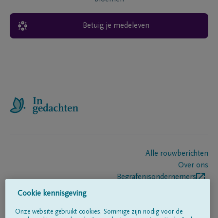
Betuig je medeleven
Alle rouwberichten
Over ons
Begrafenisondernemers
Contact
Cookie kennisgeving
Onze website gebruikt cookies. Sommige zijn nodig voor de