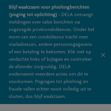
Blijf waakzaam voor phishingberichten
(poging tot oplichting) -
DELA ontvangt
meldingen over valse berichten via
zogezegde privécondoléances. Onder het
mom van een condoléance tracht men
mailadressen, andere persoonsgegevens
of een betaling te bekomen. Klik niet op
verdachte links of bijlagen en controleer
de afzender zorgvuldig. DELA
onderneemt meerdere acties om dit te
voorkomen. Pogingen tot phishing en
fraude vallen echter nooit volledig uit te
sluiten, dus blijf waakzaam.