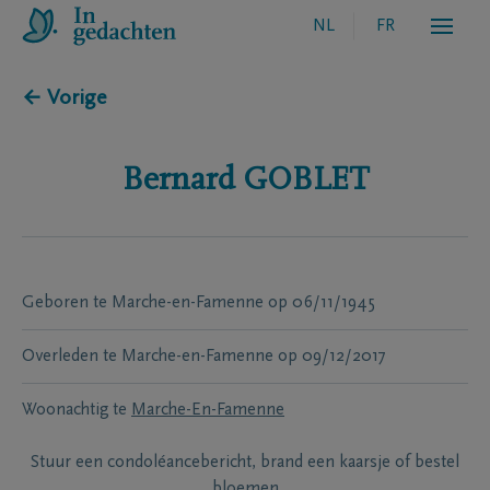
NL
FR
← Vorige
Bernard
GOBLET
Geboren te
Marche-en-Famenne
op
06/11/1945
Overleden te
Marche-en-Famenne
op
09/12/2017
Woonachtig te
Marche-En-Famenne
Stuur een condoléancebericht, brand een kaarsje of bestel
bloemen