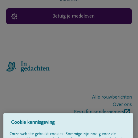
Betuig je medeleven
Alle rouwberichten
Over ons
Begrafenisondernemers
Contact
Cookie kennisgeving
Onze website gebruikt cookies. Sommige zijn nodig voor de