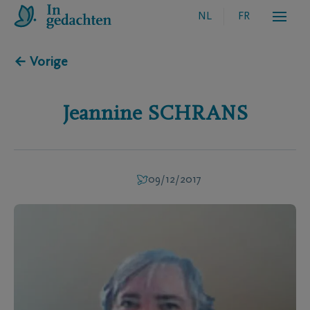
NL
FR
← Vorige
Jeannine
SCHRANS
09/12/2017