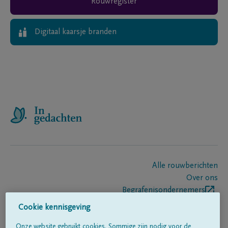
Rouwregister
Digitaal kaarsje branden
Alle rouwberichten
Over ons
Begrafenisondernemers
Contact
Cookie kennisgeving
Onze website gebruikt cookies. Sommige zijn nodig voor de