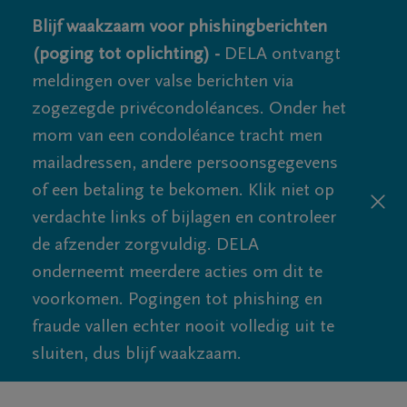
Blijf waakzaam voor phishingberichten
(poging tot oplichting) -
DELA ontvangt
meldingen over valse berichten via
zogezegde privécondoléances. Onder het
mom van een condoléance tracht men
mailadressen, andere persoonsgegevens
of een betaling te bekomen. Klik niet op
verdachte links of bijlagen en controleer
de afzender zorgvuldig. DELA
onderneemt meerdere acties om dit te
voorkomen. Pogingen tot phishing en
fraude vallen echter nooit volledig uit te
sluiten, dus blijf waakzaam.