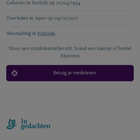
Geboren te
Kortrijk
op
21/04/1954
Overleden te
Ieper
op
09/12/2017
Woonachtig te
Koksijde
Stuur een condoléancebericht, brand een kaarsje of bestel
bloemen
Betuig je medeleven