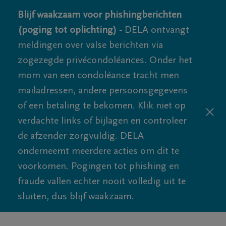
Blijf waakzaam voor phishingberichten
(poging tot oplichting) -
DELA ontvangt
meldingen over valse berichten via
zogezegde privécondoléances. Onder het
mom van een condoléance tracht men
mailadressen, andere persoonsgegevens
of een betaling te bekomen. Klik niet op
verdachte links of bijlagen en controleer
de afzender zorgvuldig. DELA
onderneemt meerdere acties om dit te
voorkomen. Pogingen tot phishing en
fraude vallen echter nooit volledig uit te
sluiten, dus blijf waakzaam.