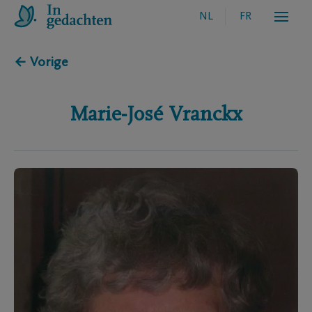
NL
FR
← Vorige
Marie-José
Vranckx