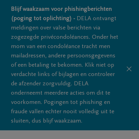
Blijf waakzaam voor phishingberichten
(poging tot oplichting) -
DELA ontvangt
meldingen over valse berichten via
zogezegde privécondoléances. Onder het
mom van een condoléance tracht men
mailadressen, andere persoonsgegevens
of een betaling te bekomen. Klik niet op
verdachte links of bijlagen en controleer
de afzender zorgvuldig. DELA
onderneemt meerdere acties om dit te
voorkomen. Pogingen tot phishing en
fraude vallen echter nooit volledig uit te
sluiten, dus blijf waakzaam.