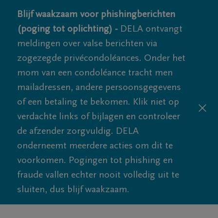
Blijf waakzaam voor phishingberichten
(poging tot oplichting) -
DELA ontvangt
meldingen over valse berichten via
zogezegde privécondoléances. Onder het
mom van een condoléance tracht men
mailadressen, andere persoonsgegevens
of een betaling te bekomen. Klik niet op
verdachte links of bijlagen en controleer
de afzender zorgvuldig. DELA
onderneemt meerdere acties om dit te
voorkomen. Pogingen tot phishing en
fraude vallen echter nooit volledig uit te
sluiten, dus blijf waakzaam.