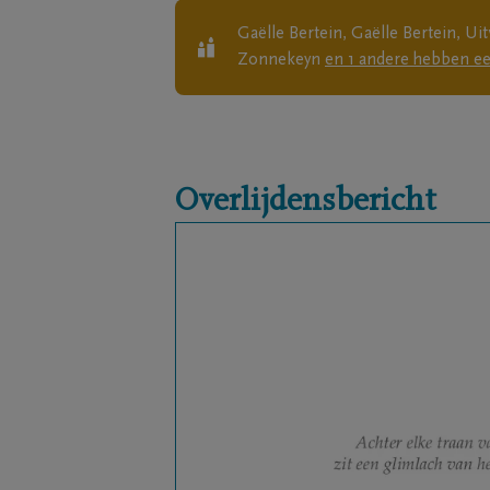
Gaëlle Bertein, Gaëlle Bertein, U
Zonnekeyn
en
1
andere
hebben ee
Overlijdensbericht