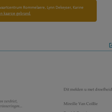
itvaartcentrum Rommelaere, Lynn Dekeyser, Karine
n kaarsje gebrand.