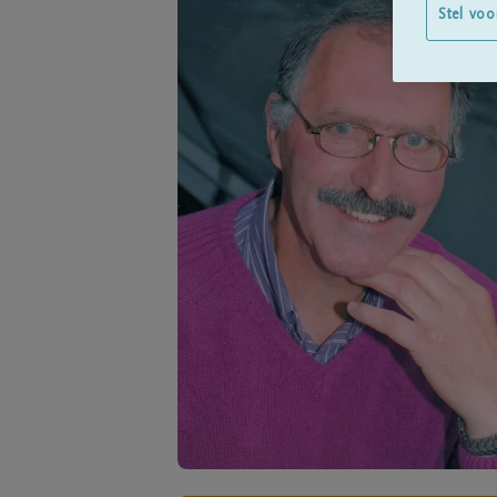
Stel voo