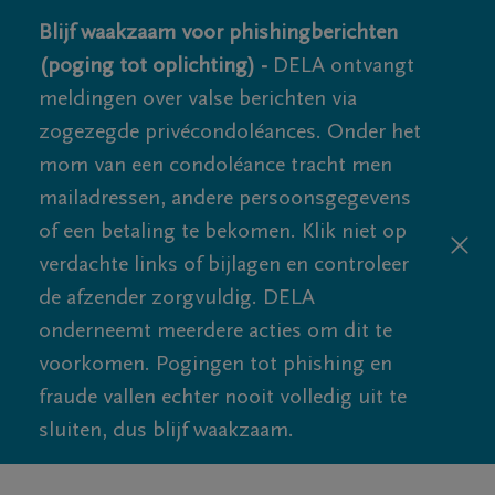
Blijf waakzaam voor phishingberichten
(poging tot oplichting) -
DELA ontvangt
meldingen over valse berichten via
zogezegde privécondoléances. Onder het
mom van een condoléance tracht men
mailadressen, andere persoonsgegevens
of een betaling te bekomen. Klik niet op
verdachte links of bijlagen en controleer
de afzender zorgvuldig. DELA
onderneemt meerdere acties om dit te
voorkomen. Pogingen tot phishing en
fraude vallen echter nooit volledig uit te
sluiten, dus blijf waakzaam.