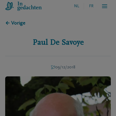
NL
FR
← Vorige
Paul
De Savoye
09/12/2018