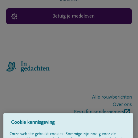
Betuig je medeleven
Alle rouwberichten
Over ons
Begrafenisondernemers
Contact
Cookie kennisgeving
Onze website gebruikt cookies. Sommige zijn nodig voor de