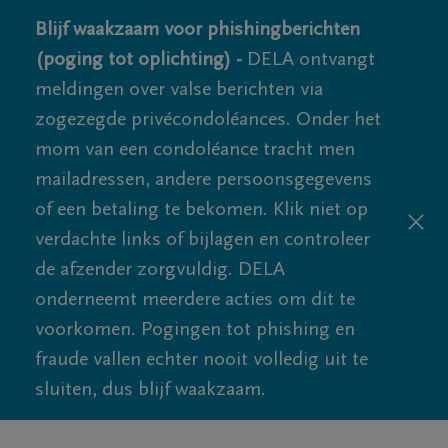
Blijf waakzaam voor phishingberichten
(poging tot oplichting) -
DELA ontvangt
meldingen over valse berichten via
zogezegde privécondoléances. Onder het
mom van een condoléance tracht men
mailadressen, andere persoonsgegevens
of een betaling te bekomen. Klik niet op
verdachte links of bijlagen en controleer
de afzender zorgvuldig. DELA
onderneemt meerdere acties om dit te
voorkomen. Pogingen tot phishing en
fraude vallen echter nooit volledig uit te
sluiten, dus blijf waakzaam.