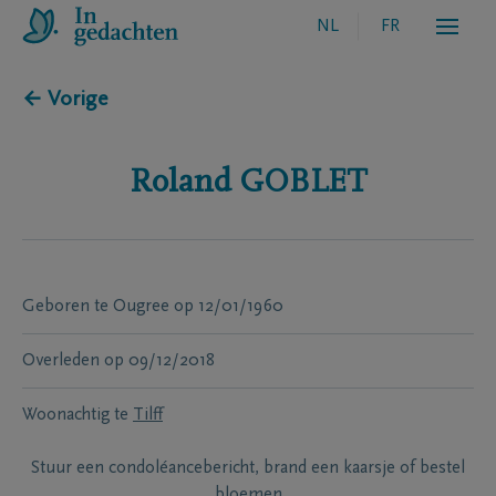
NL
FR
← Vorige
Roland
GOBLET
Geboren te
Ougree
op
12/01/1960
Overleden
op
09/12/2018
Woonachtig te
Tilff
Stuur een condoléancebericht, brand een kaarsje of bestel
bloemen