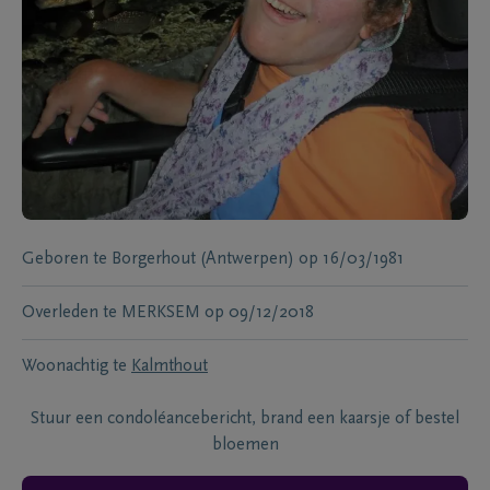
Geboren te
Borgerhout (Antwerpen)
op
16/03/1981
Overleden te
MERKSEM
op
09/12/2018
Woonachtig te
Kalmthout
Stuur een condoléancebericht, brand een kaarsje of bestel
bloemen