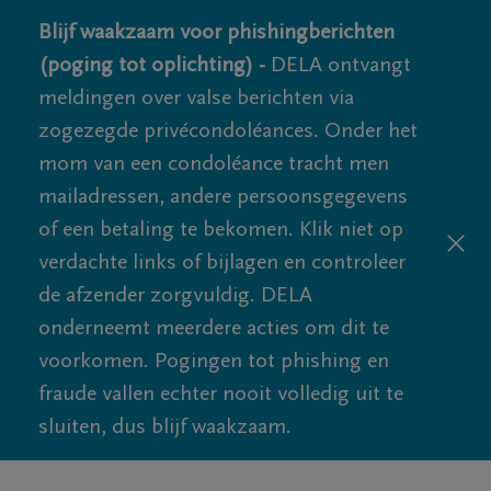
Blijf waakzaam voor phishingberichten
(poging tot oplichting) -
DELA ontvangt
meldingen over valse berichten via
zogezegde privécondoléances. Onder het
mom van een condoléance tracht men
mailadressen, andere persoonsgegevens
of een betaling te bekomen. Klik niet op
verdachte links of bijlagen en controleer
de afzender zorgvuldig. DELA
onderneemt meerdere acties om dit te
voorkomen. Pogingen tot phishing en
fraude vallen echter nooit volledig uit te
sluiten, dus blijf waakzaam.