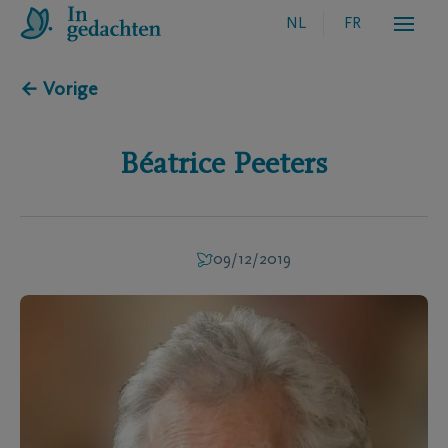
NL
FR
← Vorige
Béatrice
Peeters
09/12/2019