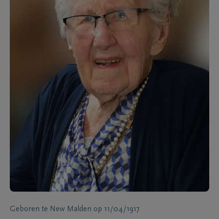
Geboren te
New Malden
op
11/04/1917