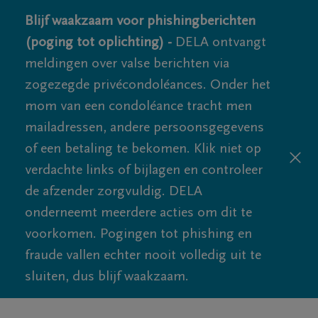
Blijf waakzaam voor phishingberichten
(poging tot oplichting) -
DELA ontvangt
meldingen over valse berichten via
zogezegde privécondoléances. Onder het
mom van een condoléance tracht men
mailadressen, andere persoonsgegevens
of een betaling te bekomen. Klik niet op
verdachte links of bijlagen en controleer
de afzender zorgvuldig. DELA
onderneemt meerdere acties om dit te
voorkomen. Pogingen tot phishing en
fraude vallen echter nooit volledig uit te
sluiten, dus blijf waakzaam.