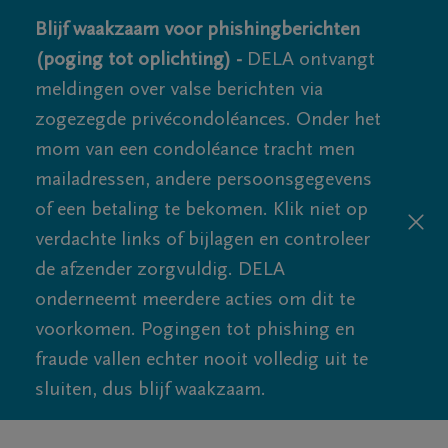
Blijf waakzaam voor phishingberichten
(poging tot oplichting) -
DELA ontvangt
meldingen over valse berichten via
zogezegde privécondoléances. Onder het
mom van een condoléance tracht men
mailadressen, andere persoonsgegevens
of een betaling te bekomen. Klik niet op
verdachte links of bijlagen en controleer
de afzender zorgvuldig. DELA
onderneemt meerdere acties om dit te
voorkomen. Pogingen tot phishing en
fraude vallen echter nooit volledig uit te
sluiten, dus blijf waakzaam.