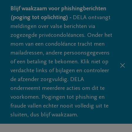
Blijf waakzaam voor phishingberichten
(poging tot oplichting) -
DELA ontvangt
meldingen over valse berichten via
zogezegde privécondoléances. Onder het
mom van een condoléance tracht men
mailadressen, andere persoonsgegevens
of een betaling te bekomen. Klik niet op
verdachte links of bijlagen en controleer
de afzender zorgvuldig. DELA
onderneemt meerdere acties om dit te
voorkomen. Pogingen tot phishing en
fraude vallen echter nooit volledig uit te
sluiten, dus blijf waakzaam.