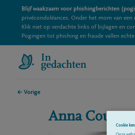
Blijf waakzaam voor phishingberichten (pogi
privécondoléances. Onder het mom van een c
Klik niet op verdachte links of bijlagen en 
Pogingen tot phishing en fraude vallen echter
← Vorige
Anna
Cousse
Cookie ken
Onze websi