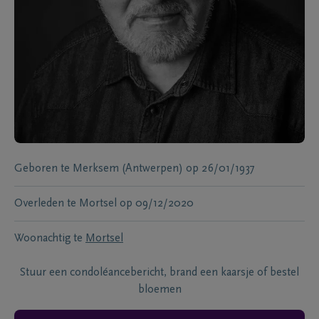
Geboren te
Merksem (Antwerpen)
op
26/01/1937
Overleden te
Mortsel
op
09/12/2020
Woonachtig te
Mortsel
Stuur een condoléancebericht, brand een kaarsje of bestel
bloemen