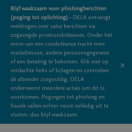
Blijf waakzaam voor phishingberichten
(poging tot oplichting) -
DELA ontvangt
meldingen over valse berichten via
zogezegde privécondoléances. Onder het
mom van een condoléance tracht men
mailadressen, andere persoonsgegevens
of een betaling te bekomen. Klik niet op
verdachte links of bijlagen en controleer
de afzender zorgvuldig. DELA
onderneemt meerdere acties om dit te
voorkomen. Pogingen tot phishing en
fraude vallen echter nooit volledig uit te
sluiten, dus blijf waakzaam.