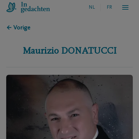
NL
FR
← Vorige
Maurizio
DONATUCCI