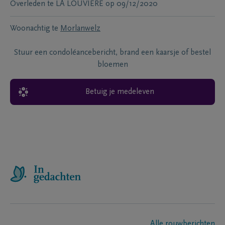
Overleden te
LA LOUVIÈRE
op
09/12/2020
Woonachtig te
Morlanwelz
Stuur een condoléancebericht, brand een kaarsje of bestel
bloemen
Betuig je medeleven
Alle rouwberichten