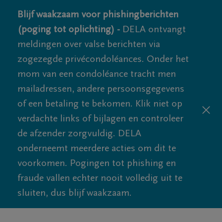
Blijf waakzaam voor phishingberichten
(poging tot oplichting) -
DELA ontvangt
meldingen over valse berichten via
zogezegde privécondoléances. Onder het
mom van een condoléance tracht men
mailadressen, andere persoonsgegevens
of een betaling te bekomen. Klik niet op
verdachte links of bijlagen en controleer
de afzender zorgvuldig. DELA
onderneemt meerdere acties om dit te
voorkomen. Pogingen tot phishing en
fraude vallen echter nooit volledig uit te
sluiten, dus blijf waakzaam.