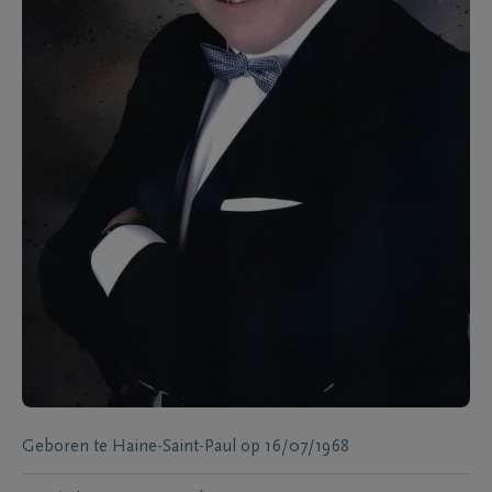
Geboren te
Haine-Saint-Paul
op
16/07/1968