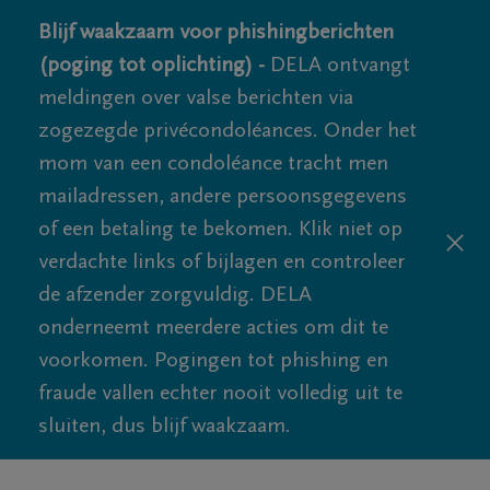
Blijf waakzaam voor phishingberichten
(poging tot oplichting) -
DELA ontvangt
meldingen over valse berichten via
zogezegde privécondoléances. Onder het
mom van een condoléance tracht men
mailadressen, andere persoonsgegevens
of een betaling te bekomen. Klik niet op
verdachte links of bijlagen en controleer
de afzender zorgvuldig. DELA
onderneemt meerdere acties om dit te
voorkomen. Pogingen tot phishing en
fraude vallen echter nooit volledig uit te
sluiten, dus blijf waakzaam.