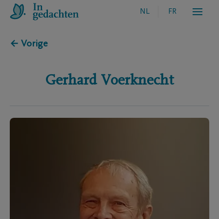
NL
FR
← Vorige
Gerhard
Voerknecht