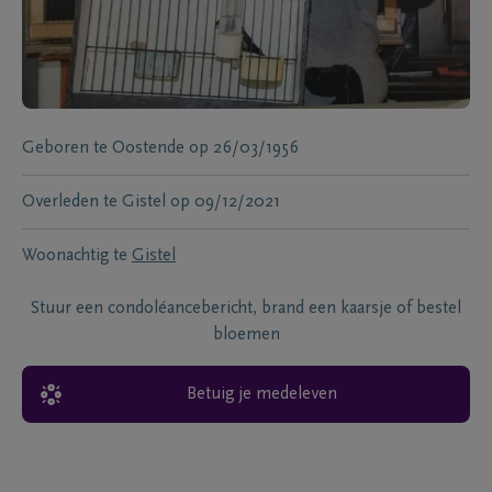
Geboren te
Oostende
op
26/03/1956
Overleden te
Gistel
op
09/12/2021
Woonachtig te
Gistel
Stuur een condoléancebericht, brand een kaarsje of bestel
bloemen
Betuig je medeleven