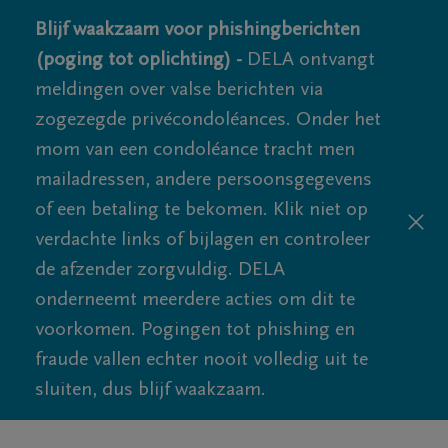
Blijf waakzaam voor phishingberichten
(poging tot oplichting) -
DELA ontvangt
meldingen over valse berichten via
zogezegde privécondoléances. Onder het
mom van een condoléance tracht men
mailadressen, andere persoonsgegevens
of een betaling te bekomen. Klik niet op
verdachte links of bijlagen en controleer
de afzender zorgvuldig. DELA
onderneemt meerdere acties om dit te
voorkomen. Pogingen tot phishing en
fraude vallen echter nooit volledig uit te
sluiten, dus blijf waakzaam.