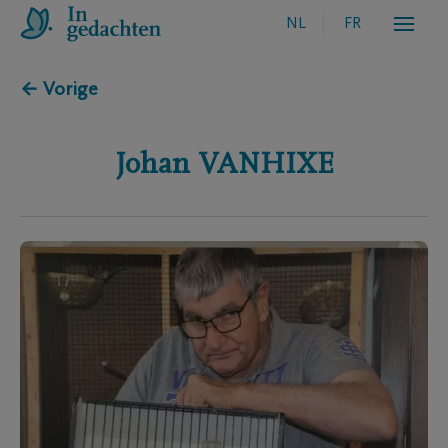
NL
FR
← Vorige
Johan
VANHIXE