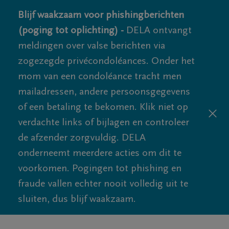
Blijf waakzaam voor phishingberichten
(poging tot oplichting) -
DELA ontvangt
meldingen over valse berichten via
zogezegde privécondoléances. Onder het
mom van een condoléance tracht men
mailadressen, andere persoonsgegevens
of een betaling te bekomen. Klik niet op
verdachte links of bijlagen en controleer
de afzender zorgvuldig. DELA
onderneemt meerdere acties om dit te
voorkomen. Pogingen tot phishing en
fraude vallen echter nooit volledig uit te
sluiten, dus blijf waakzaam.