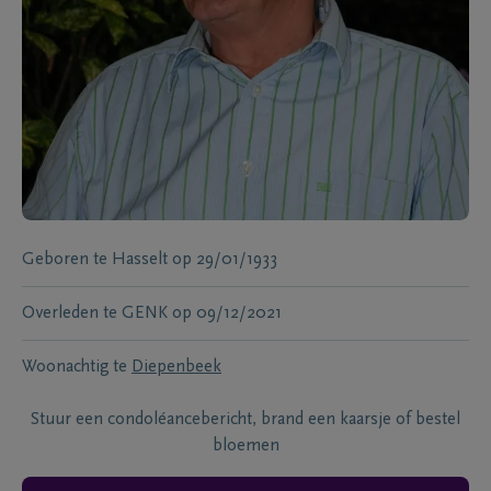
Geboren te
Hasselt
op
29/01/1933
Overleden te
GENK
op
09/12/2021
Woonachtig te
Diepenbeek
Stuur een condoléancebericht, brand een kaarsje of bestel
bloemen