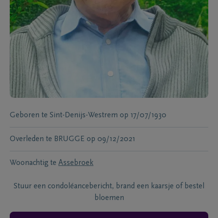
Geboren te
Sint-Denijs-Westrem
op
17/07/1930
Overleden te
BRUGGE
op
09/12/2021
Woonachtig te
Assebroek
Stuur een condoléancebericht, brand een kaarsje of bestel
bloemen