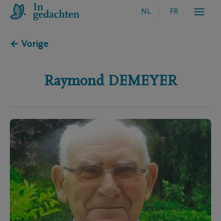
NL
FR
← Vorige
Raymond
DEMEYER