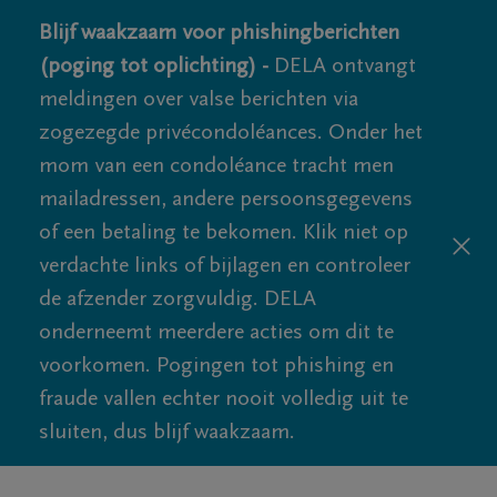
Blijf waakzaam voor phishingberichten
(poging tot oplichting) -
DELA ontvangt
meldingen over valse berichten via
zogezegde privécondoléances. Onder het
mom van een condoléance tracht men
mailadressen, andere persoonsgegevens
of een betaling te bekomen. Klik niet op
verdachte links of bijlagen en controleer
de afzender zorgvuldig. DELA
onderneemt meerdere acties om dit te
voorkomen. Pogingen tot phishing en
fraude vallen echter nooit volledig uit te
sluiten, dus blijf waakzaam.