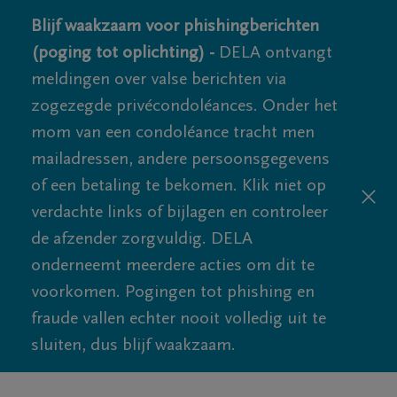
Blijf waakzaam voor phishingberichten
(poging tot oplichting) -
DELA ontvangt
meldingen over valse berichten via
zogezegde privécondoléances. Onder het
mom van een condoléance tracht men
mailadressen, andere persoonsgegevens
of een betaling te bekomen. Klik niet op
verdachte links of bijlagen en controleer
de afzender zorgvuldig. DELA
onderneemt meerdere acties om dit te
voorkomen. Pogingen tot phishing en
fraude vallen echter nooit volledig uit te
sluiten, dus blijf waakzaam.