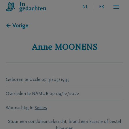
NL
FR
← Vorige
Anne
MOONENS
Geboren te
Uccle
op
31/05/1945
Overleden te
NAMUR
op
09/12/2022
Woonachtig te
Seilles
Stuur een condoléancebericht, brand een kaarsje of bestel
bloemen