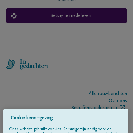
Betuig je medeleven
Alle rouwberichten
Over ons
Begrafenisondernemers
Contact
Cookie kennisgeving
Onze website gebruikt cookies. Sommige zijn nodig voor de