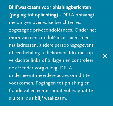
Blijf waakzaam voor phishingberichten
(poging tot oplichting) -
DELA ontvangt
meldingen over valse berichten via
zogezegde privécondoléances. Onder het
mom van een condoléance tracht men
mailadressen, andere persoonsgegevens
of een betaling te bekomen. Klik niet op
verdachte links of bijlagen en controleer
de afzender zorgvuldig. DELA
onderneemt meerdere acties om dit te
voorkomen. Pogingen tot phishing en
fraude vallen echter nooit volledig uit te
sluiten, dus blijf waakzaam.