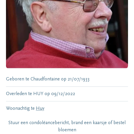
Geboren te
Chaudfontaine
op
21/07/1933
Overleden te
HUY
op
09/12/2022
Woonachtig te
Huy
Stuur een condoléancebericht, brand een kaarsje of bestel
bloemen