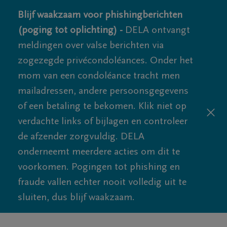
Blijf waakzaam voor phishingberichten
(poging tot oplichting) -
DELA ontvangt
meldingen over valse berichten via
zogezegde privécondoléances. Onder het
mom van een condoléance tracht men
mailadressen, andere persoonsgegevens
of een betaling te bekomen. Klik niet op
verdachte links of bijlagen en controleer
de afzender zorgvuldig. DELA
onderneemt meerdere acties om dit te
voorkomen. Pogingen tot phishing en
fraude vallen echter nooit volledig uit te
sluiten, dus blijf waakzaam.