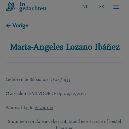
NL
FR
← Vorige
Maria-Angeles
Lozano Ibáñez
Geboren te
Bilbao
op
17/04/1933
Overleden te
VILVOORDE
op
09/12/2022
Woonachtig te
Vilvoorde
Stuur een condoléancebericht, brand een kaarsje of bestel
bloemen