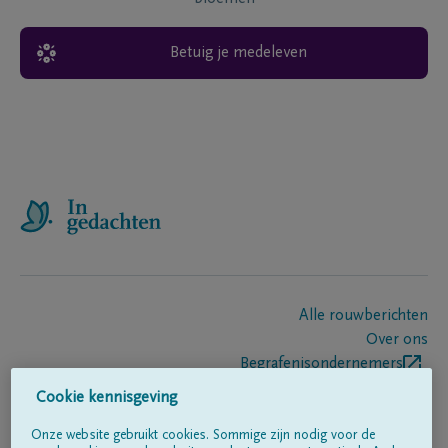
Betuig je medeleven
Alle rouwberichten
Over ons
Begrafenisondernemers
Contact
Cookie kennisgeving
Onze website gebruikt cookies. Sommige zijn nodig voor de