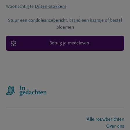
Woonachtig te
Dilsen-Stokkem
Stuur een condoléancebericht, brand een kaarsje of bestel
bloemen
Betuig je medeleven
Alle rouwberichten
Over ons