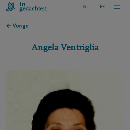
NL
FR
← Vorige
Angela
Ventriglia