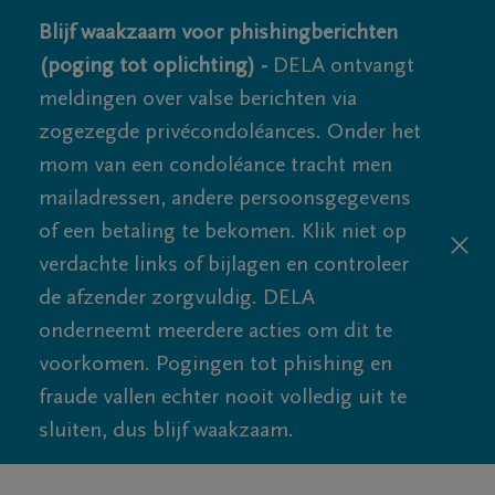
Blijf waakzaam voor phishingberichten
(poging tot oplichting) -
DELA ontvangt
meldingen over valse berichten via
zogezegde privécondoléances. Onder het
mom van een condoléance tracht men
mailadressen, andere persoonsgegevens
of een betaling te bekomen. Klik niet op
verdachte links of bijlagen en controleer
de afzender zorgvuldig. DELA
onderneemt meerdere acties om dit te
voorkomen. Pogingen tot phishing en
fraude vallen echter nooit volledig uit te
sluiten, dus blijf waakzaam.