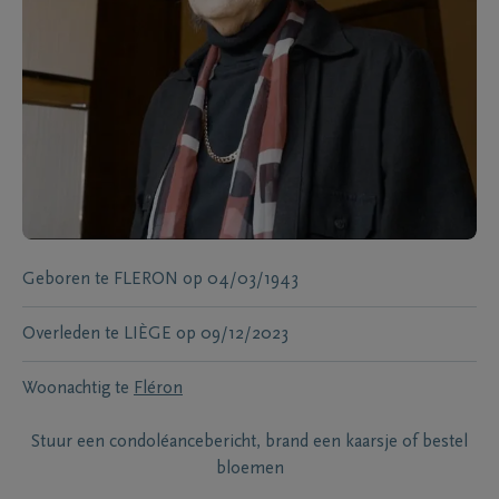
Geboren te
FLERON
op
04/03/1943
Overleden te
LIÈGE
op
09/12/2023
Woonachtig te
Fléron
Stuur een condoléancebericht, brand een kaarsje of bestel
bloemen