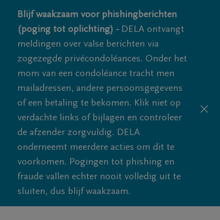
Blijf waakzaam voor phishingberichten
(poging tot oplichting) -
DELA ontvangt
meldingen over valse berichten via
zogezegde privécondoléances. Onder het
mom van een condoléance tracht men
mailadressen, andere persoonsgegevens
of een betaling te bekomen. Klik niet op
verdachte links of bijlagen en controleer
de afzender zorgvuldig. DELA
onderneemt meerdere acties om dit te
voorkomen. Pogingen tot phishing en
fraude vallen echter nooit volledig uit te
sluiten, dus blijf waakzaam.