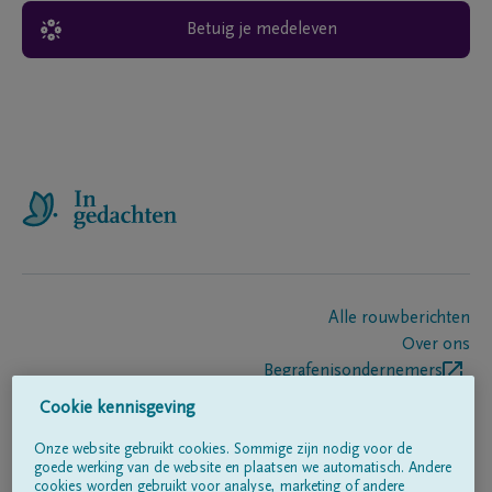
Betuig je medeleven
Alle rouwberichten
Over ons
Begrafenisondernemers
Contact
Cookie kennisgeving
Onze website gebruikt cookies. Sommige zijn nodig voor de
goede werking van de website en plaatsen we automatisch. Andere
Volg ons op
cookies worden gebruikt voor analyse, marketing of andere