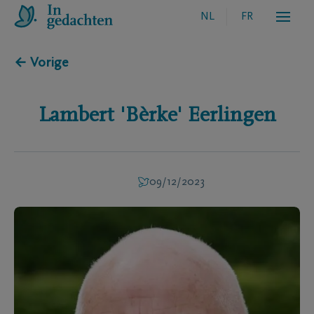
NL
FR
← Vorige
Lambert 'Bèrke'
Eerlingen
09/12/2023