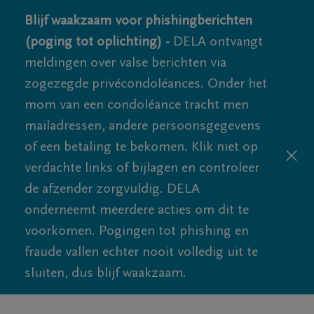
Blijf waakzaam voor phishingberichten
(poging tot oplichting) -
DELA ontvangt
meldingen over valse berichten via
zogezegde privécondoléances. Onder het
mom van een condoléance tracht men
mailadressen, andere persoonsgegevens
of een betaling te bekomen. Klik niet op
verdachte links of bijlagen en controleer
de afzender zorgvuldig. DELA
onderneemt meerdere acties om dit te
voorkomen. Pogingen tot phishing en
fraude vallen echter nooit volledig uit te
sluiten, dus blijf waakzaam.