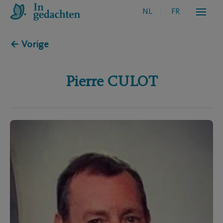
NL
FR
← Vorige
Pierre
CULOT