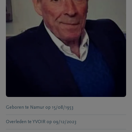
Geboren te
Namur
op
15/08/1953
Overleden te
YVOIR
op
09/12/2023