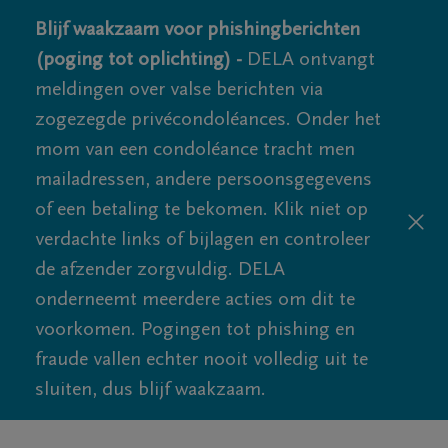
Blijf waakzaam voor phishingberichten
(poging tot oplichting) -
DELA ontvangt
meldingen over valse berichten via
zogezegde privécondoléances. Onder het
mom van een condoléance tracht men
mailadressen, andere persoonsgegevens
of een betaling te bekomen. Klik niet op
verdachte links of bijlagen en controleer
de afzender zorgvuldig. DELA
onderneemt meerdere acties om dit te
voorkomen. Pogingen tot phishing en
fraude vallen echter nooit volledig uit te
sluiten, dus blijf waakzaam.